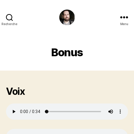
Recherche
Menu
Carl
Laforêt
Bonus
Voix